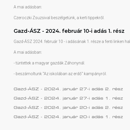
A mai adásban:
Czeroczki Zsuzsival beszélgetünk, a kerti tippekről.
Gazd-ÁSZ - 2024. február 10-i adás 1. rész
Gazd-ÁSZ 2024. február 10 - i adásának 1. része a fenti linken ha
A mai adásban:
- tüntettek a magyar gazdák Záhonynál.
- beszámoltunk "Az iskolában az erdő" kampányról.
Gazd-ÁSZ - 2024. január 27-i adás 2. rész
Gazd-ÁSZ - 2024. január 27-i adás 1. rész
Gazd-ÁSZ - 2024. január 20-i adás 2. rész
Gazd-ÁSZ - 2024. január 20-i adás 1. rész